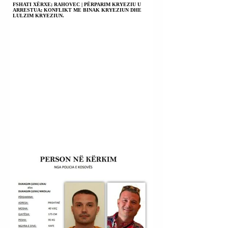
FSHATI XËRXE; RAHOVEC | PËRPARIM KRYEZIU U
ARRESTUA; KONFLIKT ME BINAK KRYEZIUN DHE
LULZIM KRYEZIUN.