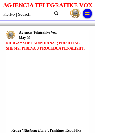
AGJENCIA TELEGRAFIKE V
O
X
Agjencia Telegrafike Vox
May 29
RRUGA “XHELADIN HANA”; PRISHTINË |
SHEMSI PIREVA U PROCEDUA PENALISHT.
Rruga “
Xheladin Hana
”, Prishtinë, Republika 