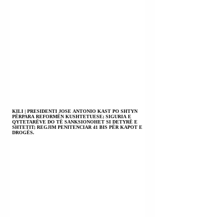
KILI | PRESIDENTI JOSE ANTONIO KAST PO SHTYN
PËRPARA REFORMËN KUSHTETUESE; SIGURIA E
QYTETARËVE DO TË SANKSIONOHET SI DETYRË E
SHTETIT; REGJIM PENITENCIAR 41 BIS PËR KAPOT E
DROGËS.