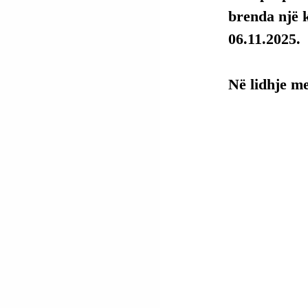
brenda një k
06.11.2025.
Në lidhje m