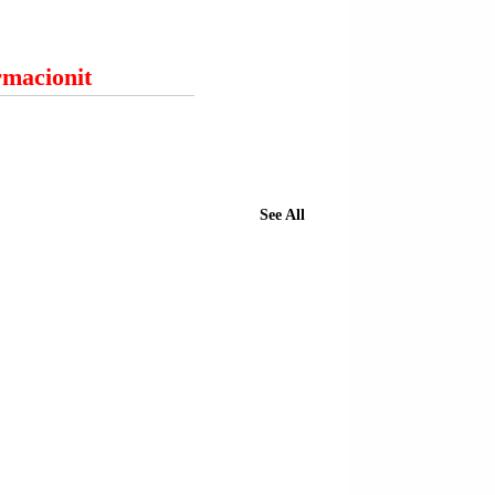
ormacionit
See All