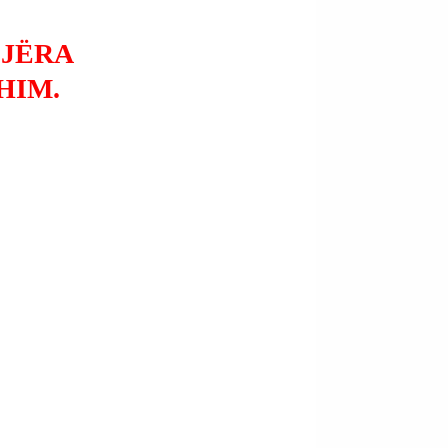
IJËRA
HIM.