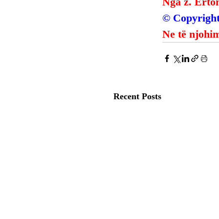
Nga z. Erto
© Copyright
Ne të njohim
Recent Posts