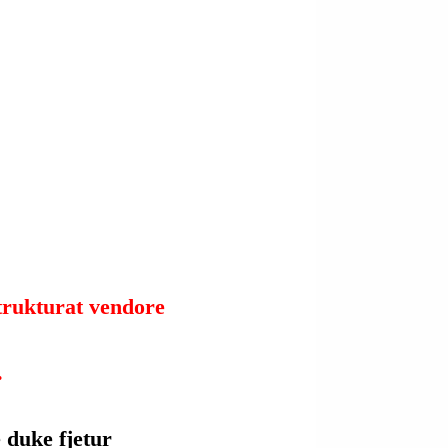
trukturat vendore 
.
 duke fjetur 