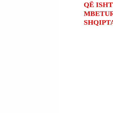
QË ISH
MBETUR
SHQIPT