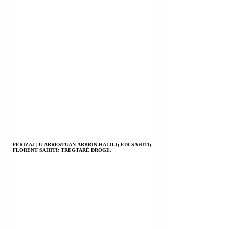
FERIZAJ | U ARRESTUAN ARBRIN HALILI; EDI SAHITI;
FLORENT SAHITI; TREGTARË DROGE.