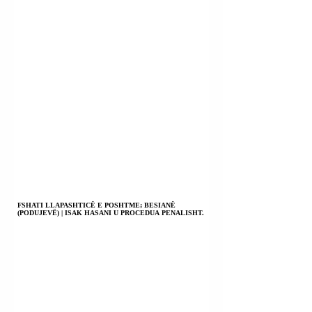
FSHATI LLAPASHTICË E POSHTME; BESIANË
(PODUJEVË) | ISAK HASANI U PROCEDUA PENALISHT.