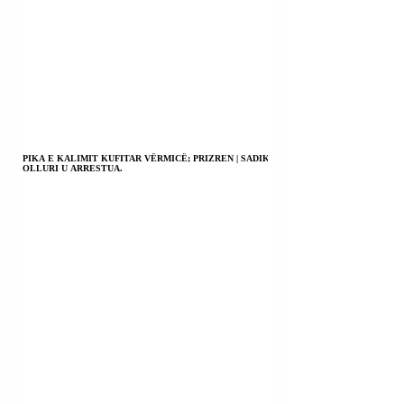
PIKA E KALIMIT KUFITAR VËRMICË; PRIZREN | SADIK
OLLURI U ARRESTUA.