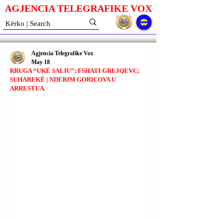
AGJENCIA TELEGRAFIKE V
O
X
Agjencia Telegrafike Vox
May 18
RRUGA “UKË SALIU”; FSHATI GREJQEVC;
SUHAREKË | NDERIM GORICOVA U
ARRESTUA.