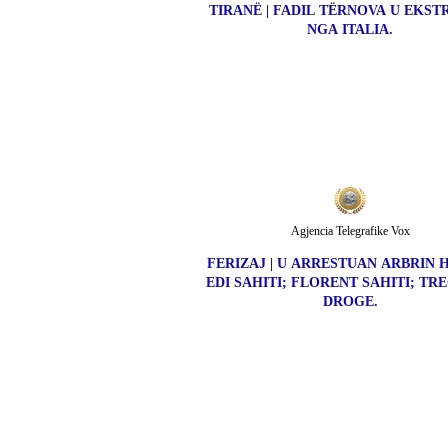
TIRANË | FADIL TËRNOVA U EKS
NGA ITALIA.
Agjencia Telegrafike Vox
FERIZAJ | U ARRESTUAN ARBRIN H
EDI SAHITI; FLORENT SAHITI; TR
DROGE.