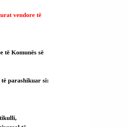
urat vendore të 
ve të Komunës së 
 të parashikuar si:
kulli, 