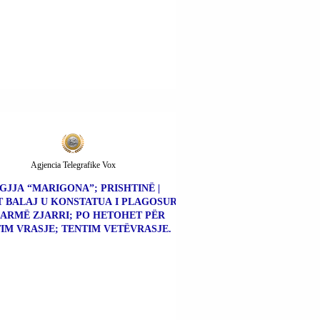
Agjencia Telegrafike Vox
GJJA “MARIGONA”; PRISHTINË |
 BALAJ U KONSTATUA I PLAGOSUR
ARMË ZJARRI; PO HETOHET PËR
IM VRASJE; TENTIM VETËVRASJE.