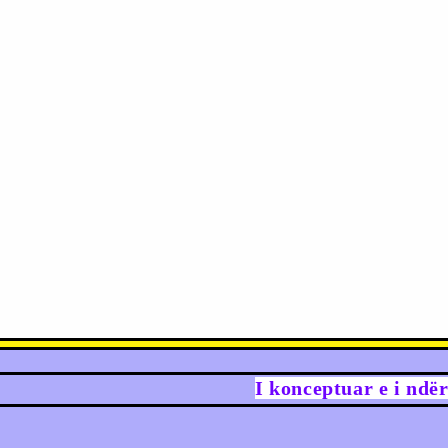
I konceptuar e i ndë