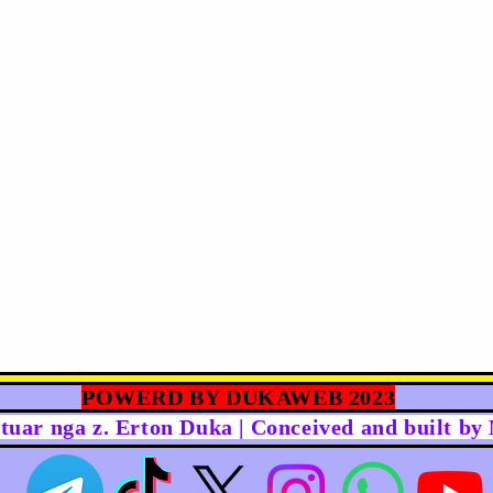
POWERD BY DUKAWEB 2023
rtuar nga z. Erton Duka | Conceived and built b