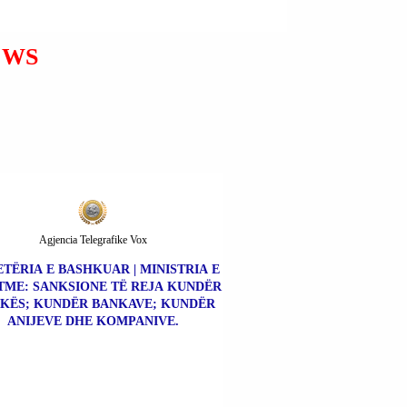
EWS
Agjencia Telegrafike Vox
TËRIA E BASHKUAR | MINISTRIA E
TME: SANKSIONE TË REJA KUNDËR
KËS; KUNDËR BANKAVE; KUNDËR
ANIJEVE DHE KOMPANIVE.