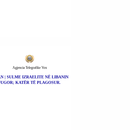
Agjencia Telegrafike Vox
N | SULME IZRAELITE NË LIBANIN
JUGOR; KATËR TË PLAGOSUR.