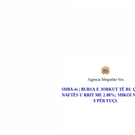
Agjencia Telegrafike Vox
SHBA-ës | BURSA E JORKUT TË RI: 
NAFTËS U RRIT ME 2.88%; SHKOI N
$ PËR FUÇI.