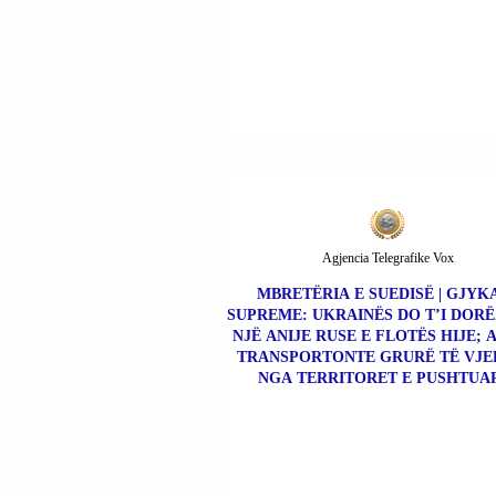
Agjencia Telegrafike Vox
MBRETËRIA E SUEDISË | GJYK
SUPREME: UKRAINËS DO T’I DOR
NJË ANIJE RUSE E FLOTËS HIJE; 
TRANSPORTONTE GRURË TË VJ
NGA TERRITORET E PUSHTUA