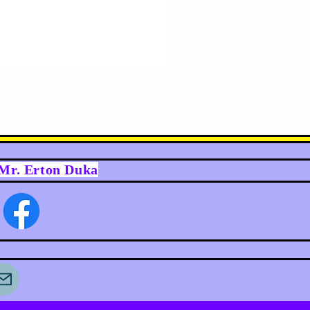
y Mr. Erton Duka