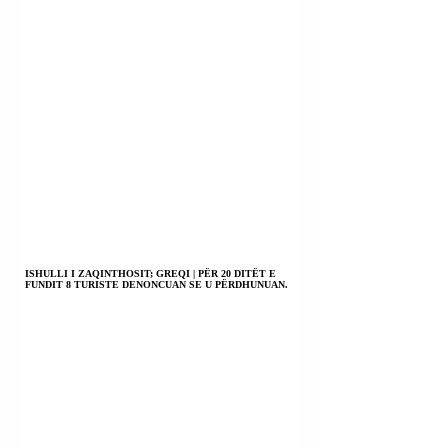
ISHULLI I ZAQINTHOSIT; GREQI | PËR 20 DITËT E
FUNDIT 8 TURISTE DENONCUAN SE U PËRDHUNUAN.