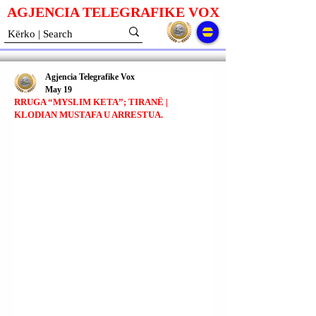
AGJENCIA TELEGRAFIKE V
O
X
Agjencia Telegrafike Vox
May 19
RRUGA “MYSLIM KETA”; TIRANË |
KLODIAN MUSTAFA U ARRESTUA.