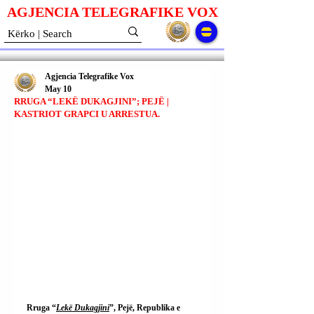
AGJENCIA TELEGRAFIKE V
O
X
Agjencia Telegrafike Vox
May 10
RRUGA “LEKË DUKAGJINI”; PEJË |
KASTRIOT GRAPCI U ARRESTUA.
Rruga “
Lekë Dukagjini
”, Pejë, Republika e 