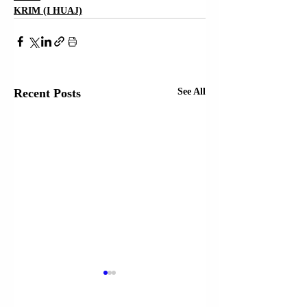
KRIM (I HUAJ)
Recent Posts
See All