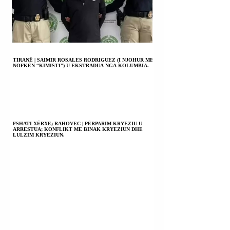
TIRANË | SAIMIR ROSALES RODRIGUEZ (I NJOHUR ME
NOFKËN “KIMISTI”) U EKSTRADUA NGA KOLUMBIA.
FSHATI XËRXE; RAHOVEC | PËRPARIM KRYEZIU U
ARRESTUA; KONFLIKT ME BINAK KRYEZIUN DHE
LULZIM KRYEZIUN.