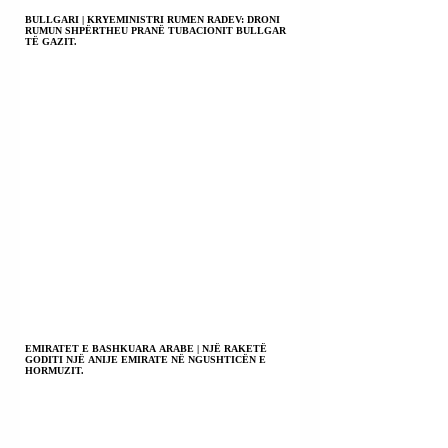
BULLGARI | KRYEMINISTRI RUMEN RADEV: DRONI
RUMUN SHPËRTHEU PRANË TUBACIONIT BULLGAR
TË GAZIT.
EMIRATET E BASHKUARA ARABE | NJË RAKETË
GODITI NJË ANIJE EMIRATE NË NGUSHTICËN E
HORMUZIT.