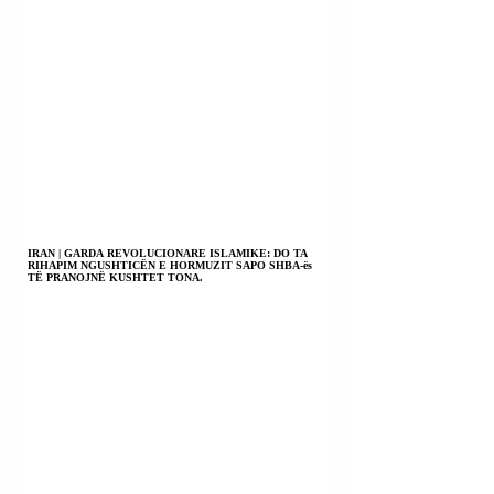
IRAN | GARDA REVOLUCIONARE ISLAMIKE: DO TA
RIHAPIM NGUSHTICËN E HORMUZIT SAPO SHBA-ës
TË PRANOJNË KUSHTET TONA.