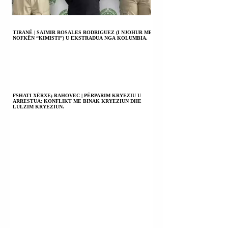
TIRANË | SAIMIR ROSALES RODRIGUEZ (I NJOHUR ME
NOFKËN “KIMISTI”) U EKSTRADUA NGA KOLUMBIA.
FSHATI XËRXE; RAHOVEC | PËRPARIM KRYEZIU U
ARRESTUA; KONFLIKT ME BINAK KRYEZIUN DHE
LULZIM KRYEZIUN.