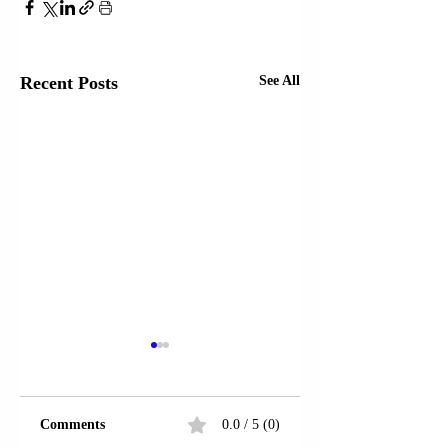
Recent Posts
See All
Comments
0.0 / 5 (0)