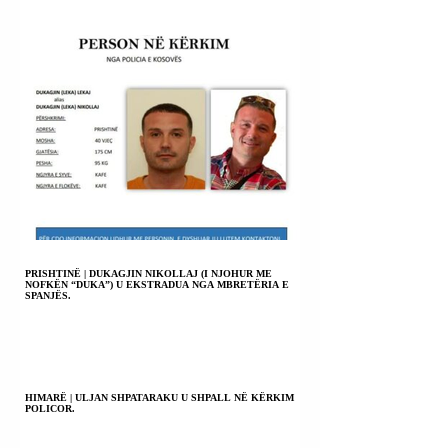
PRISHTINË | DUKAGJIN NIKOLLAJ (I NJOHUR ME
NOFKËN “DUKA”) U EKSTRADUA NGA MBRETËRIA E
SPANJËS.
HIMARË | ULJAN SHPATARAKU U SHPALL NË KËRKIM
POLICOR.