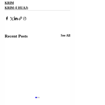
KRIM
KRIM (I HUAJ)
Recent Posts
See All