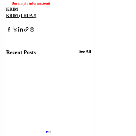
Burimi yt i informacionit
KRIM
KRIM (I HUAJ)
Recent Posts
See All