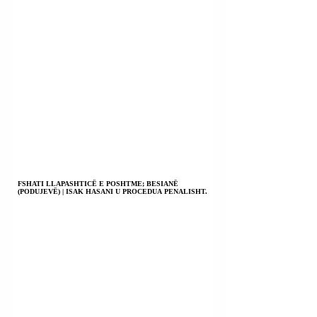
FSHATI LLAPASHTICË E POSHTME; BESIANË
(PODUJEVË) | ISAK HASANI U PROCEDUA PENALISHT.