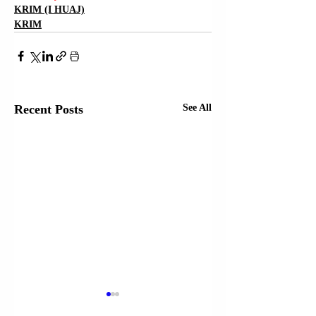
KRIM (I HUAJ)
KRIM
Recent Posts
See All