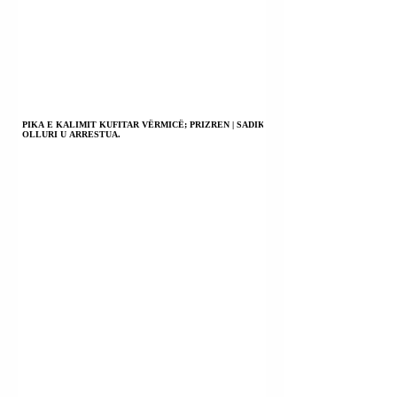
PIKA E KALIMIT KUFITAR VËRMICË; PRIZREN | SADIK
OLLURI U ARRESTUA.