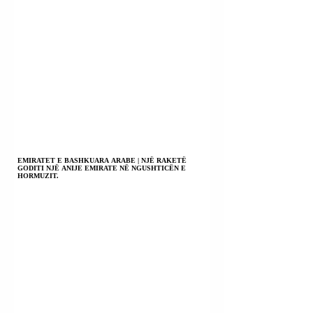
EMIRATET E BASHKUARA ARABE | NJË RAKETË
GODITI NJË ANIJE EMIRATE NË NGUSHTICËN E
HORMUZIT.