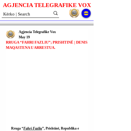
AGJENCIA TELEGRAFIKE V
O
X
Agjencia Telegrafike Vox
May 19
RRUGA “FAHRI FAZLIU”; PRISHTINË | DENIS
MAQASTENA U ARRESTUA.
Rruga “
Fahri Fazliu
”, Prishtinë, Republika e 