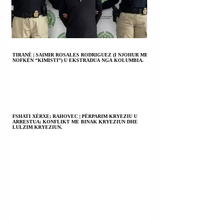
TIRANË | SAIMIR ROSALES RODRIGUEZ (I NJOHUR ME
NOFKËN “KIMISTI”) U EKSTRADUA NGA KOLUMBIA.
FSHATI XËRXE; RAHOVEC | PËRPARIM KRYEZIU U
ARRESTUA; KONFLIKT ME BINAK KRYEZIUN DHE
LULZIM KRYEZIUN.