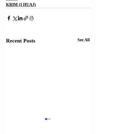
KRIM (I HUAJ)
Recent Posts
See All