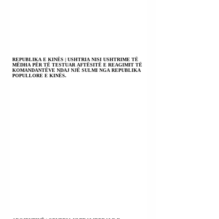
REPUBLIKA E KINËS | USHTRIA NISI USHTRIME TË
MËDHA PËR TË TESTUAR AFTËSITË E REAGIMIT TË
KOMANDANTËVE NDAJ NJË SULMI NGA REPUBLIKA
POPULLORE E KINËS.