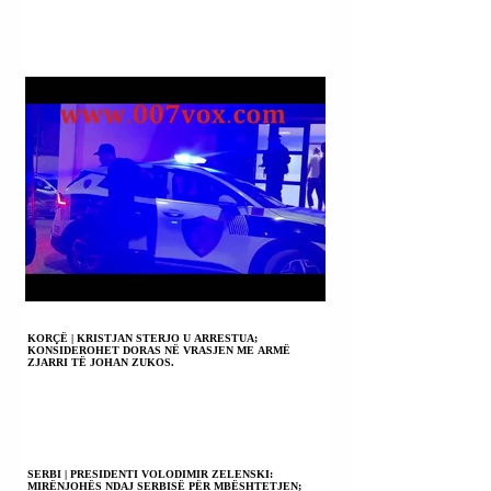
KORÇË | KRISTJAN STERJO U ARRESTUA;
KONSIDEROHET DORAS NË VRASJEN ME ARMË
ZJARRI TË JOHAN ZUKOS.
SERBI | PRESIDENTI VOLODIMIR ZELENSKI:
MIRËNJOHËS NDAJ SERBISË PËR MBËSHTETJEN;