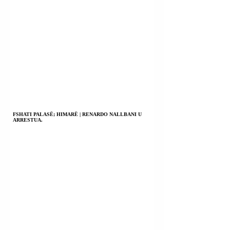
FSHATI PALASË; HIMARË | RENARDO NALLBANI U
ARRESTUA.