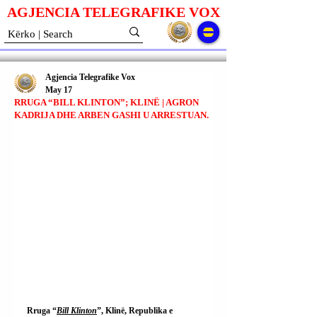
AGJENCIA TELEGRAFIKE V
O
X
Agjencia Telegrafike Vox
May 17
RRUGA “BILL KLINTON”; KLINË | AGRON
KADRIJA DHE ARBEN GASHI U ARRESTUAN.
Rruga “
Bill Klinton
”, Klinë, Republika e 