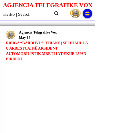
AGJENCIA TELEGRAFIKE V
O
X
Agjencia Telegrafike Vox
May 14
RRUGA “BARDHYL”; TIRANË | SEJDI MILLA
U ARRESTUA; NË AKSIDENT
AUTOMOBILISTIK MBETI I VDEKUR LUAN
PIRDENI.