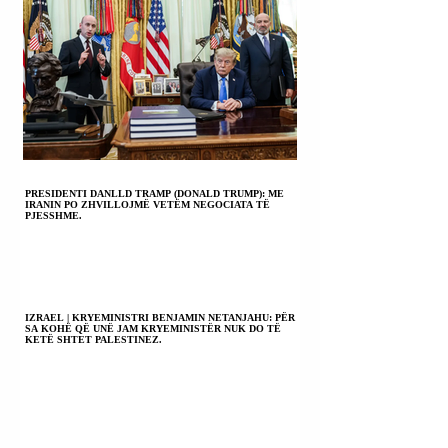
PRESIDENTI DANLLD TRAMP (DONALD TRUMP): ME
IRANIN PO ZHVILLOJMË VETËM NEGOCIATA TË
PJESSHME.
IZRAEL | KRYEMINISTRI BENJAMIN NETANJAHU: PËR
SA KOHË QË UNË JAM KRYEMINISTËR NUK DO TË
KETË SHTET PALESTINEZ.