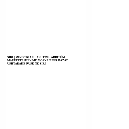
SIRI | MINISTRIA E JASHTME: ARRITËM
MARRËVESHJEN ME MOSKËN PËR BAZAT
USHTARAKE RUSE NË SIRI.