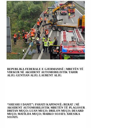
REPUBLIKA FEDERALE E GJERMANISË | MBETËN TË
VDEKUR NË AKSIDENT AUTOMOBILISTIK TAHIR
ALIU; GENTIAN ALIU; LAURENT ALIU.
“SHESHI I DANIT”; FSHATI KAPINOVË; BERAT | NË
AKSIDENT AUTOMOBILISTIK MBETËN TË PLAGOSUR
DRITAN MUÇO; LUAN MUÇO; DRILON MUÇO; DESARD
MUÇO; MATILDA MUÇO; MARKO SOJATI; XHESIKA
SOJATI.