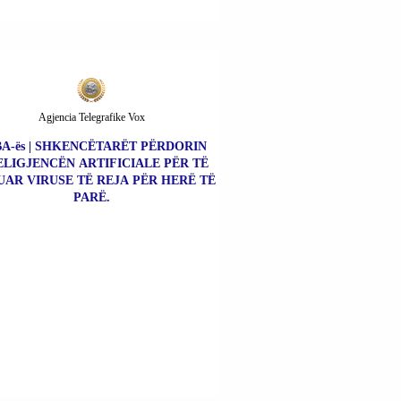
Agjencia Telegrafike Vox
A-ës | SHKENCËTARËT PËRDORIN
ELIGJENCËN ARTIFICIALE PËR TË
UAR VIRUSE TË REJA PËR HERË TË
PARË.