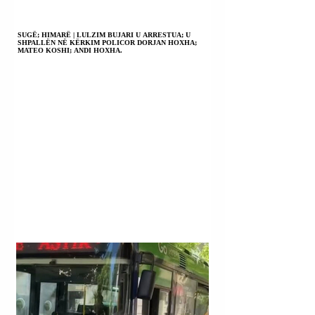
SUGË; HIMARË | LULZIM BUJARI U ARRESTUA; U
SHPALLËN NË KËRKIM POLICOR DORJAN HOXHA;
MATEO KOSHI; ANDI HOXHA.