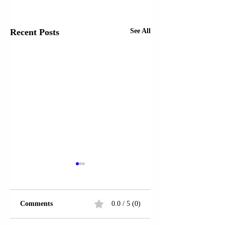
Recent Posts
See All
Comments
0.0 / 5 (0)