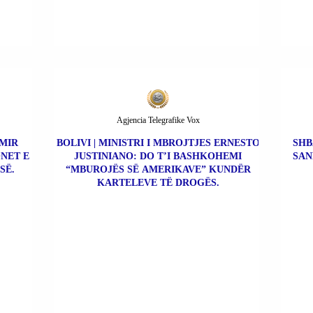
Agjencia Telegrafike Vox
IMIR
BOLIVI | MINISTRI I MBROJTJES ERNESTO
SHB
NET E
JUSTINIANO: DO T’I BASHKOHEMI
SAN
SË.
“MBUROJËS SË AMERIKAVE” KUNDËR
KARTELEVE TË DROGËS.