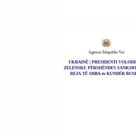
Agjencia Telegrafike Vox
UKRAINË | PRESIDENTI VOLOD
ZELENSKI: PËRSHËNDES SANKSIO
REJA TË SHBA-ës KUNDËR RUSI