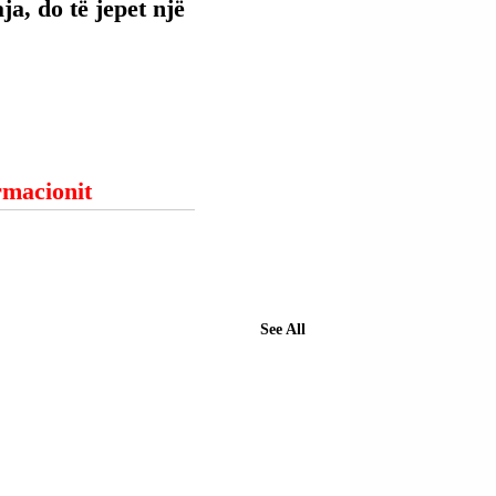
ja, do të jepet një 
ormacionit
See All