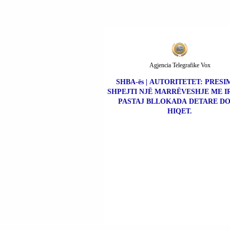
Agjencia Telegrafike Vox
SHBA-ës | AUTORITETET: PRESI
SHPEJTI NJË MARRËVESHJE ME I
PASTAJ BLLOKADA DETARE DO
HIQET.