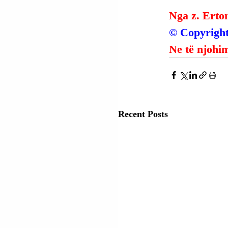
Nga z. Erto
© Copyright
Ne të njohim
Recent Posts