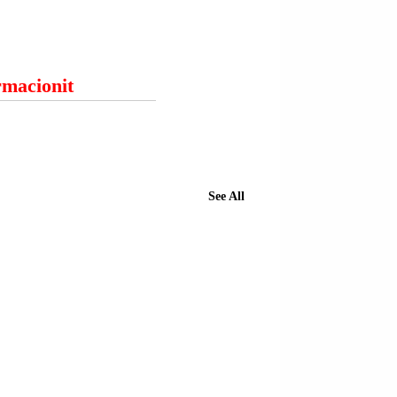
ormacionit
See All