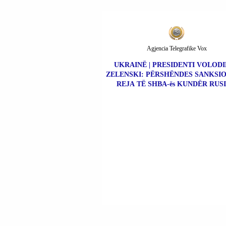
Agjencia Telegrafike Vox
UKRAINË | PRESIDENTI VOLOD
ZELENSKI: PËRSHËNDES SANKSIO
REJA TË SHBA-ës KUNDËR RUSI