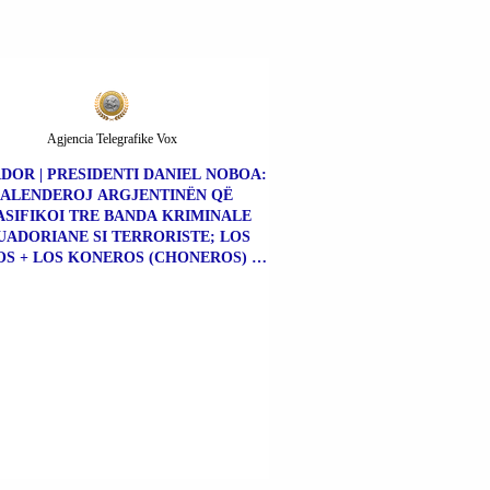
Agjencia Telegrafike Vox
DOR | PRESIDENTI DANIEL NOBOA:
FALENDEROJ ARGJENTINËN QË
SIFIKOI TRE BANDA KRIMINALE
UADORIANE SI TERRORISTE; LOS
S + LOS KONEROS (CHONEROS) +
NE KILLËRS (CHONE KILLERS).