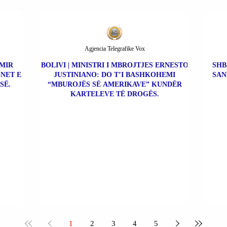
Agjencia Telegrafike Vox
IMIR
BOLIVI | MINISTRI I MBROJTJES ERNESTO
SHB
NET E
JUSTINIANO: DO T’I BASHKOHEMI
SAN
SË.
“MBUROJËS SË AMERIKAVE” KUNDËR
KARTELEVE TË DROGËS.
1
2
3
4
5