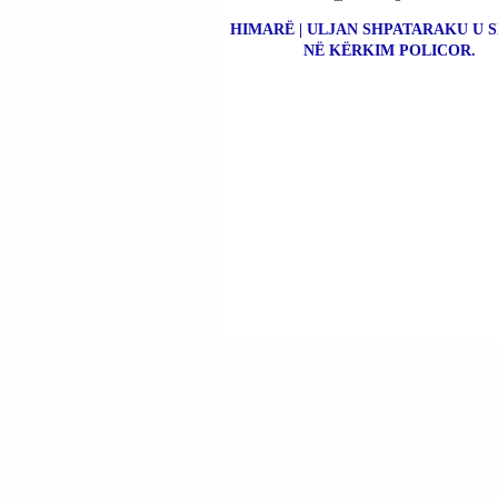
HIMARË | ULJAN SHPATARAKU U 
NË KËRKIM POLICOR.