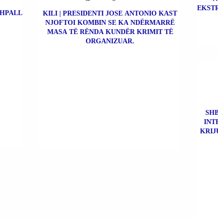
EKSTR
SHPALL
KILI | PRESIDENTI JOSE ANTONIO KAST
NJOFTOI KOMBIN SE KA NDËRMARRË
MASA TË RËNDA KUNDËR KRIMIT TË
ORGANIZUAR.
SHB
INT
KRIJ