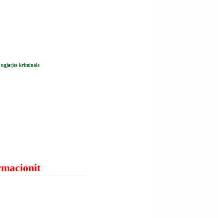
 ngjarjes kriminale
ormacionit