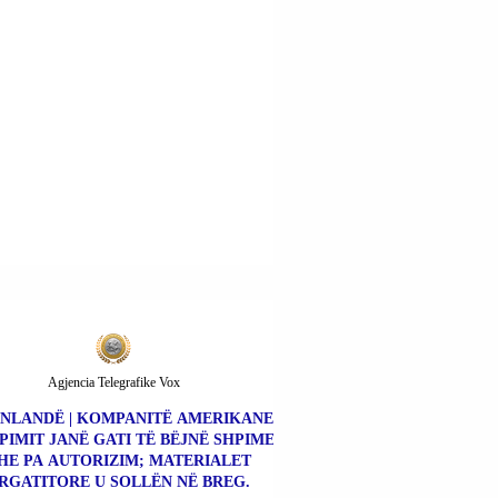
Agjencia Telegrafike Vox
NLANDË | KOMPANITË AMERIKANE
PIMIT JANË GATI TË BËJNË SHPIME
HE PA AUTORIZIM; MATERIALET
RGATITORE U SOLLËN NË BREG.