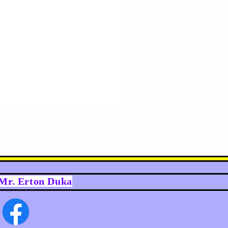
y Mr. Erton Duka