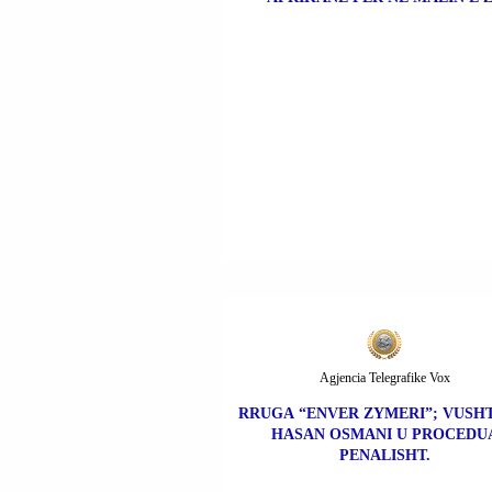
Agjencia Telegrafike Vox
RRUGA “ENVER ZYMERI”; VUSHT
HASAN OSMANI U PROCEDU
PENALISHT.