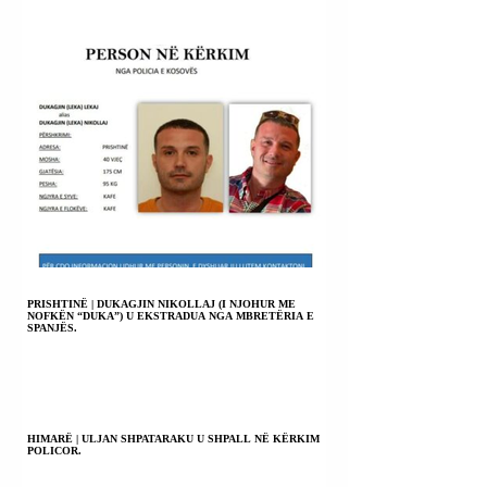
PRISHTINË | DUKAGJIN NIKOLLAJ (I NJOHUR ME
NOFKËN “DUKA”) U EKSTRADUA NGA MBRETËRIA E
SPANJËS.
HIMARË | ULJAN SHPATARAKU U SHPALL NË KËRKIM
POLICOR.