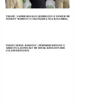
TIRANË | SAIMIR ROSALES RODRIGUEZ (I NJOHUR ME
NOFKËN “KIMISTI”) U EKSTRADUA NGA KOLUMBIA.
FSHATI XËRXE; RAHOVEC | PËRPARIM KRYEZIU U
ARRESTUA; KONFLIKT ME BINAK KRYEZIUN DHE
LULZIM KRYEZIUN.