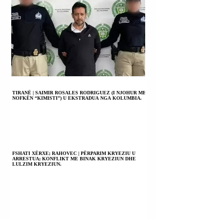
TIRANË | SAIMIR ROSALES RODRIGUEZ (I NJOHUR ME
NOFKËN “KIMISTI”) U EKSTRADUA NGA KOLUMBIA.
FSHATI XËRXE; RAHOVEC | PËRPARIM KRYEZIU U
ARRESTUA; KONFLIKT ME BINAK KRYEZIUN DHE
LULZIM KRYEZIUN.