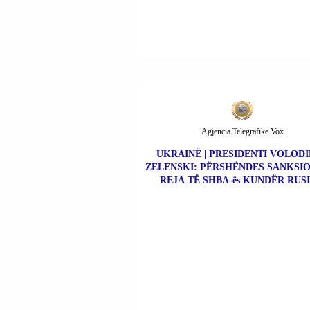
Agjencia Telegrafike Vox
UKRAINË | PRESIDENTI VOLOD
ZELENSKI: PËRSHËNDES SANKSIO
REJA TË SHBA-ës KUNDËR RUSI