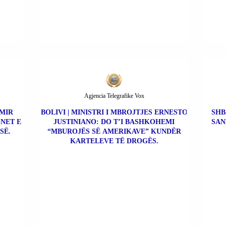
Agjencia Telegrafike Vox
IMIR
BOLIVI | MINISTRI I MBROJTJES ERNESTO
SHB
NET E
JUSTINIANO: DO T’I BASHKOHEMI
SAN
SË.
“MBUROJËS SË AMERIKAVE” KUNDËR
KARTELEVE TË DROGËS.