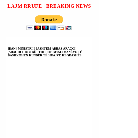
LAJM RRUFE
|
BREAKING NEWS
IRAN | MINISTRI I JASHTËM ABBAS ARAGÇI
(ARAGHCHI): U BËJ THIRRJE MYSLIMANËVE TË
BASHKOHEN KUNDËR TË HUAJVE KEQDASHËS.