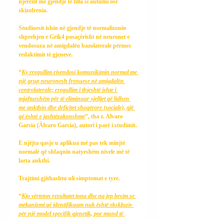
njerëzit me gjendje të tilla si autizmi ose 
skizofrenia.
Studiuesit ishin në gjendje të normalizonin 
shprehjen e Grik4 posaçërisht në neuronet e 
vendosura në amigdalën bazolaterale përmes 
redaktimit të gjeneve.
“
Ky rregullim rivendosi komunikimin normal me 
një grup neuronesh frenuese në amigdalën 
centrolaterale; rregullim i thjeshtë ishte i 
mjaftueshëm për të eliminuar sjelljet që lidhen 
me ankthin dhe deficitet shoqërore (sociale), gjë 
që është e jashtëzakonshme
”, tha z. Alvaro 
Garsia (Álvaro García), autori i parë i studimit.
E njëjta qasje u aplikua më pas tek minjtë 
normalë që shfaqnin natyrshëm nivele më të 
larta ankthi.
Trajtimi gjithashtu uli simptomat e tyre.
“
Kjo vërteton rezultatet tona dhe na jep besim se 
mekanizmi që identifikuam nuk është ekskluziv 
për një model specifik gjenetik, por mund të 