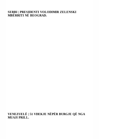
SERBI | PRESIDENTI VOLODIMIR ZELENSKI
MBËRRITI NË BEOGRAD.
VENEZUELË | 51 VDEKJE NËPËR BURGJE QË NGA
MUAJI PRILL.