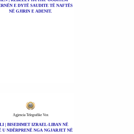
ERNËN E DYTË SAUDITE TË NAFTËS
NË GJIRIN E ADENIT.
Agjencia Telegrafike Vox
LI | BISEDIMET IZRAEL-LIBAN NË
 U NDËRPRENË NGA NGJARJET NË