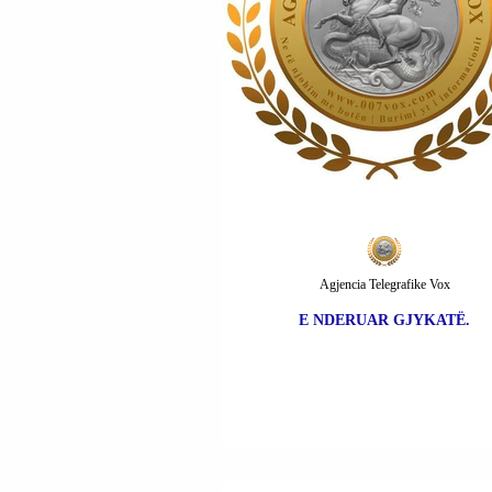
Agjencia Telegrafike Vox
E NDERUAR GJYKATË.