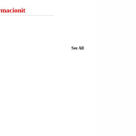
ormacionit
See All