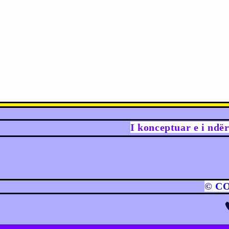
I konceptuar e i ndë
© C