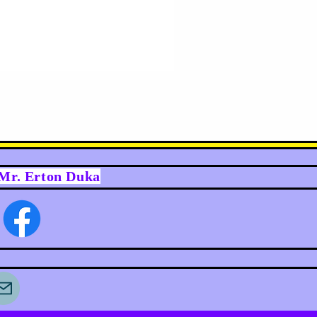
y Mr. Erton Duka