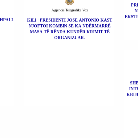
PR
Agjencia Telegrafike Vox
N
EKSTR
SHPALL
KILI | PRESIDENTI JOSE ANTONIO KAST
NJOFTOI KOMBIN SE KA NDËRMARRË
MASA TË RËNDA KUNDËR KRIMIT TË
ORGANIZUAR.
SHB
INT
KRIJ