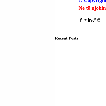
© Copyright
Ne të njohim
Recent Posts