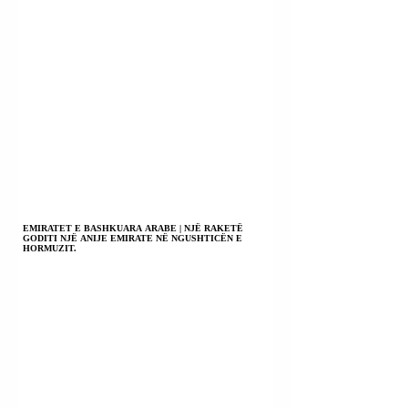
EMIRATET E BASHKUARA ARABE | NJË RAKETË
GODITI NJË ANIJE EMIRATE NË NGUSHTICËN E
HORMUZIT.