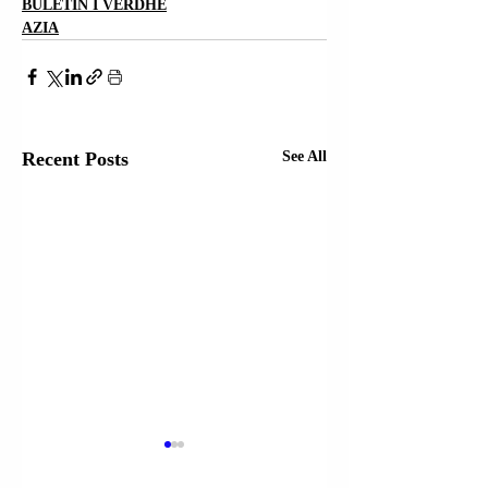
BULETIN I VERDHË
AZIA
Recent Posts
See All