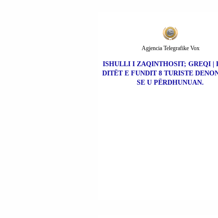
Agjencia Telegrafike Vox
ISHULLI I ZAQINTHOSIT; GREQI | 
DITËT E FUNDIT 8 TURISTE DEN
SE U PËRDHUNUAN.