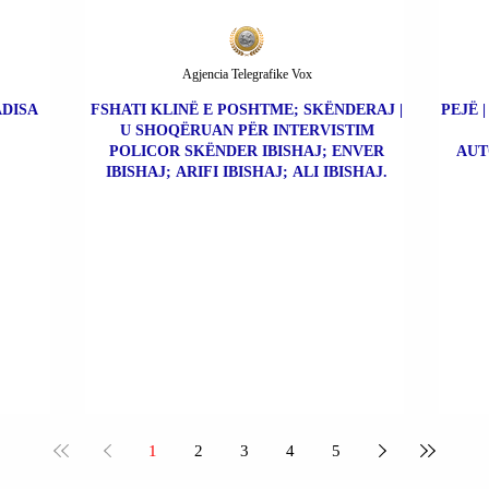
Agjencia Telegrafike Vox
ADISA
FSHATI KLINË E POSHTME; SKËNDERAJ |
PEJË 
U SHOQËRUAN PËR INTERVISTIM
POLICOR SKËNDER IBISHAJ; ENVER
AUT
IBISHAJ; ARIFI IBISHAJ; ALI IBISHAJ.
1
2
3
4
5