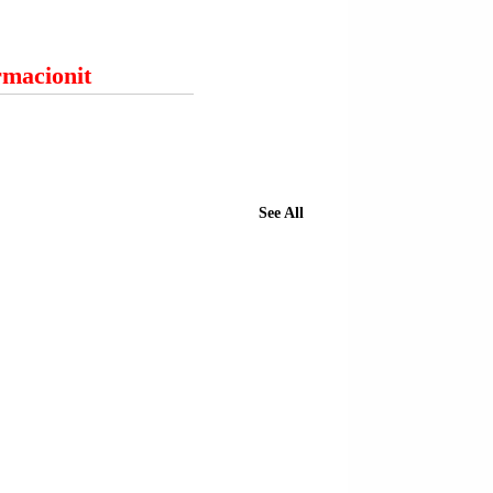
ormacionit
See All