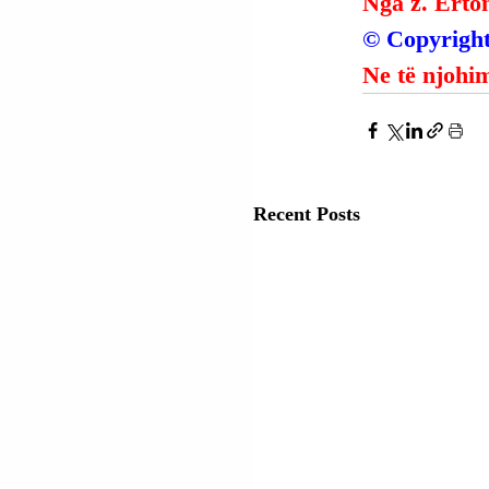
Nga z. Erto
© Copyright
Ne të njohim
Recent Posts