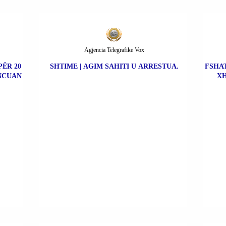
Agjencia Telegrafike Vox
PËR 20
SHTIME | AGIM SAHITI U ARRESTUA.
FSHAT
ONCUAN
XH