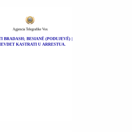
Agjencia Telegrafike Vox
I BRADASH; BESIANË (PODUJEVË) |
EVDET KASTRATI U ARRESTUA.