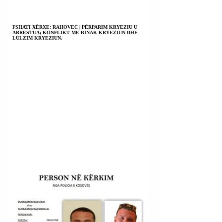
FSHATI XËRXE; RAHOVEC | PËRPARIM KRYEZIU U
ARRESTUA; KONFLIKT ME BINAK KRYEZIUN DHE
LULZIM KRYEZIUN.