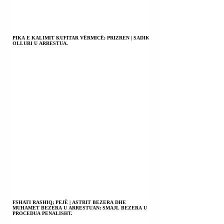
PIKA E KALIMIT KUFITAR VËRMICË; PRIZREN | SADIK
OLLURI U ARRESTUA.
FSHATI RASHIQ; PEJË | ASTRIT BEZERA DHE
MUHAMET BEZERA U ARRESTUAN; SMAJL BEZERA U
PROCEDUA PENALISHT.