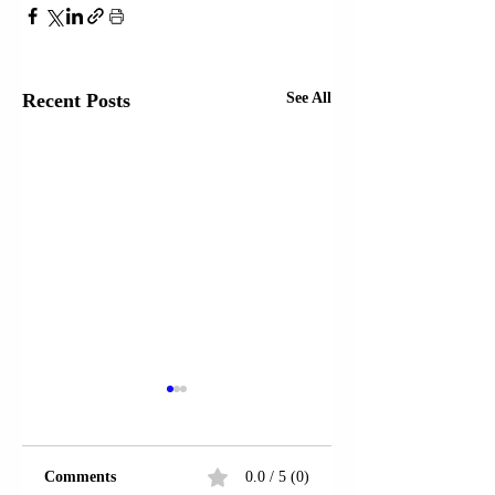
Recent Posts
See All
Comments
0.0 / 5 (0)