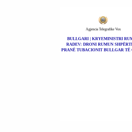
Agjencia Telegrafike Vox
BULLGARI | KRYEMINISTRI RU
RADEV: DRONI RUMUN SHPËR
PRANË TUBACIONIT BULLGAR TË 