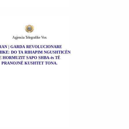
Agjencia Telegrafike Vox
RAN | GARDA REVOLUCIONARE
MIKE: DO TA RIHAPIM NGUSHTICËN
E HORMUZIT SAPO SHBA-ës TË
PRANOJNË KUSHTET TONA.