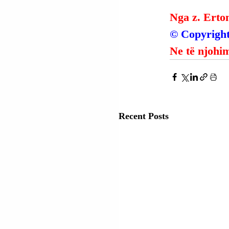
Nga z. Erto
© Copyright
Ne të njohim
Recent Posts