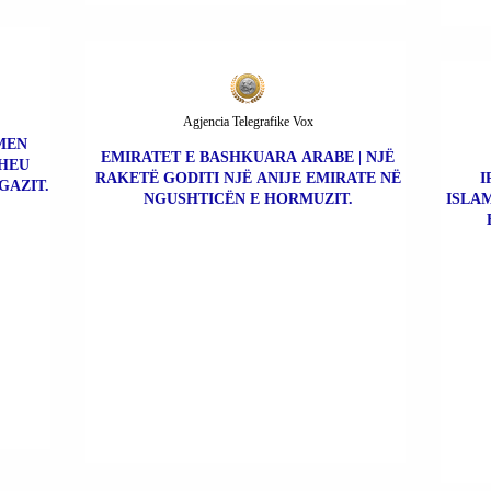
Agjencia Telegrafike Vox
MEN
EMIRATET E BASHKUARA ARABE | NJË
THEU
RAKETË GODITI NJË ANIJE EMIRATE NË
I
GAZIT.
NGUSHTICËN E HORMUZIT.
ISLA