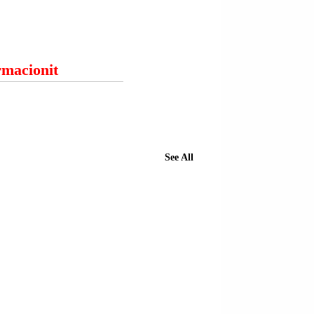
ormacionit
See All