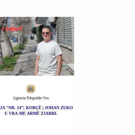
Agjencia Telegrafike Vox
JA “NR. 14”; KORÇË | JOHAN ZUKO
U VRA ME ARMË ZJARRI.