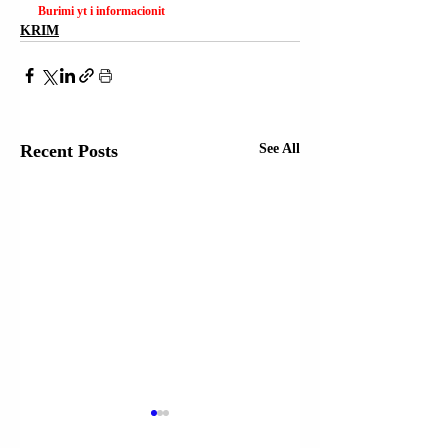
Burimi yt i informacionit
KRIM
Recent Posts
See All