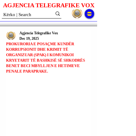
AGJENCIA TELEGRAFIKE V
O
X
Agjencia Telegrafike Vox
Dec 19, 2025
PROKURORIA E POSAÇME KUNDËR
KORRUPSIONIT DHE KRIMIT TË
ORGANIZUAR (SPAK) I KOMUNIKOI
KRYETARIT TË BASHKISË SË SHKODRËS
BENET BECI MBYLLJEN E HETIMEVE
PENALE PARAPRAKE.