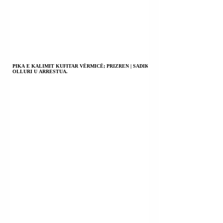
PIKA E KALIMIT KUFITAR VËRMICË; PRIZREN | SADIK
OLLURI U ARRESTUA.