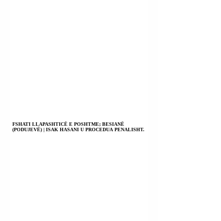
FSHATI LLAPASHTICË E POSHTME; BESIANË
(PODUJEVË) | ISAK HASANI U PROCEDUA PENALISHT.