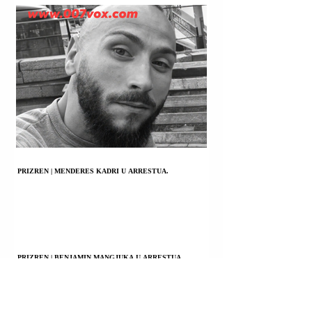
PRIZREN | MENDERES KADRI U ARRESTUA.
PRIZREN | BENJAMIN MANGJUKA U ARRESTUA.