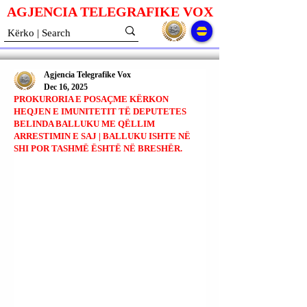
AGJENCIA TELEGRAFIKE V
O
X
Agjencia Telegrafike Vox
Dec 16, 2025
PROKURORIA E POSAÇME KËRKON
HEQJEN E IMUNITETIT TË DEPUTETES
BELINDA BALLUKU ME QËLLIM
ARRESTIMIN E SAJ | BALLUKU ISHTE NË
SHI POR TASHMË ËSHTË NË BRESHËR.