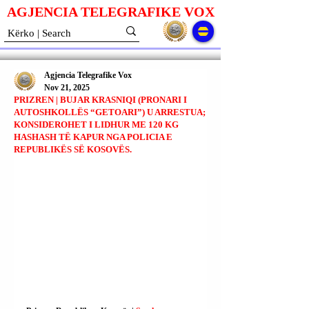
AGJENCIA TELEGRAFIKE V
O
X
Agjencia Telegrafike Vox
Nov 21, 2025
PRIZREN | BUJAR KRASNIQI (PRONARI I
AUTOSHKOLLËS “GETOARI”) U ARRESTUA;
KONSIDEROHET I LIDHUR ME 120 KG
HASHASH TË KAPUR NGA POLICIA E
REPUBLIKËS SË KOSOVËS.