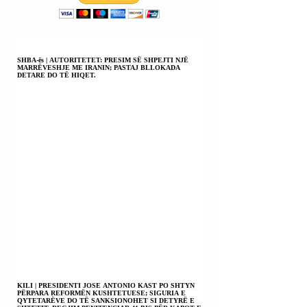
SHBA-ës | AUTORITETET: PRESIM SË SHPEJTI NJË
MARRËVESHJE ME IRANIN; PASTAJ BLLOKADA
DETARE DO TË HIQET.
KILI | PRESIDENTI JOSE ANTONIO KAST PO SHTYN
PËRPARA REFORMËN KUSHTETUESE; SIGURIA E
QYTETARËVE DO TË SANKSIONOHET SI DETYRË E