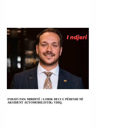
FSHATI FAN; MIRDITË | LORIK DECI U PËRFSHI NË
AKSIDENT AUTOMOBILISTIK; VDIQ.