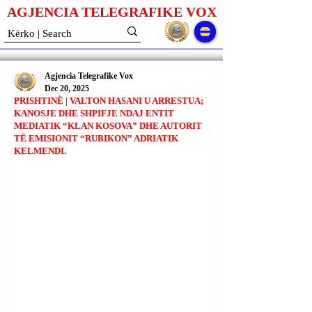
AGJENCIA TELEGRAFIKE V
O
X
Agjencia Telegrafike Vox
Dec 20, 2025
PRISHTINË | VALTON HASANI U ARRESTUA;
KANOSJE DHE SHPIFJE NDAJ ENTIT
MEDIATIK “KLAN KOSOVA” DHE AUTORIT
TË EMISIONIT “RUBIKON” ADRIATIK
KELMENDI.