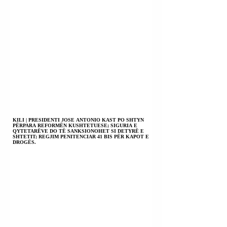
KILI | PRESIDENTI JOSE ANTONIO KAST PO SHTYN
PËRPARA REFORMËN KUSHTETUESE; SIGURIA E
QYTETARËVE DO TË SANKSIONOHET SI DETYRË E
SHTETIT; REGJIM PENITENCIAR 41 BIS PËR KAPOT E
DROGËS.