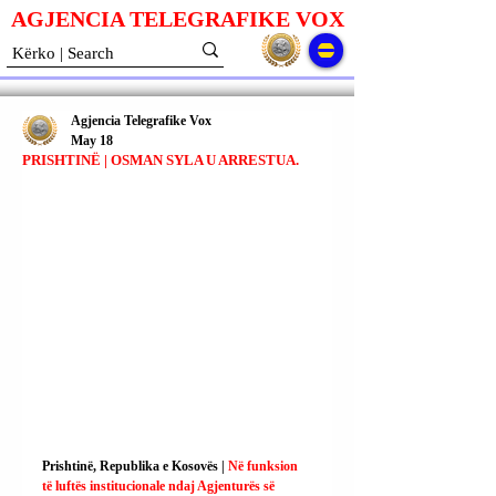
AGJENCIA TELEGRAFIKE V
O
X
Agjencia Telegrafike Vox
May 18
PRISHTINË | OSMAN SYLA U ARRESTUA.
Prishtinë, Republika e Kosovës | 
Në funksion 
të luftës institucionale ndaj Agjenturës së 