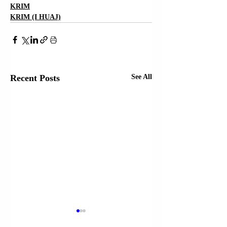
KRIM
KRIM (I HUAJ)
Recent Posts
See All