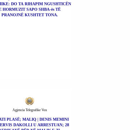
MIKE: DO TA RIHAPIM NGUSHTICËN
E HORMUZIT SAPO SHBA-ës TË
PRANOJNË KUSHTET TONA.
Agjencia Telegrafike Vox
TI PLASË; MALIQ | DENIS MEMINI
ERVIS DAKOLLI U ARRESTUAN; 28