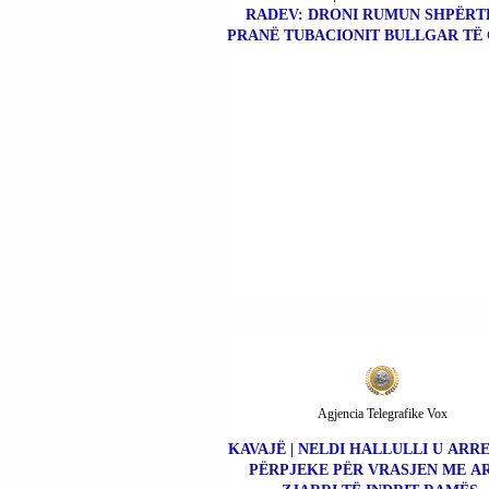
RADEV: DRONI RUMUN SHPËR
PRANË TUBACIONIT BULLGAR TË 
Agjencia Telegrafike Vox
KAVAJË | NELDI HALLULLI U ARR
PËRPJEKE PËR VRASJEN ME A