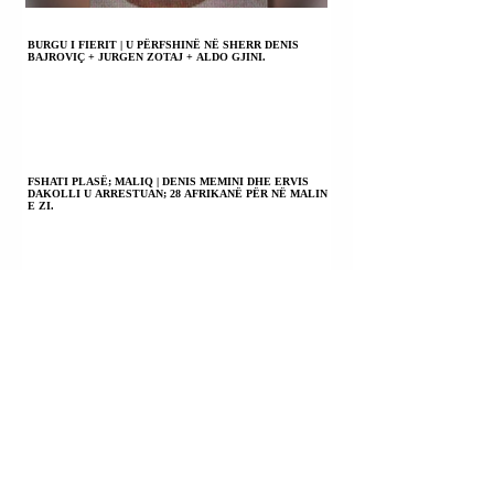
BURGU I FIERIT | U PËRFSHINË NË SHERR DENIS
BAJROVIÇ + JURGEN ZOTAJ + ALDO GJINI.
FSHATI PLASË; MALIQ | DENIS MEMINI DHE ERVIS
DAKOLLI U ARRESTUAN; 28 AFRIKANË PËR NË MALIN
E ZI.