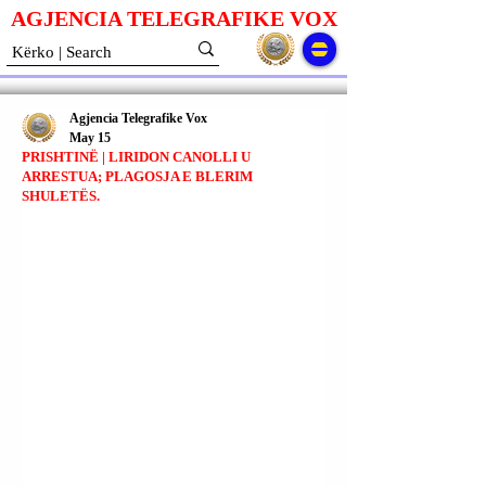
AGJENCIA TELEGRAFIKE V
O
X
Agjencia Telegrafike Vox
May 15
PRISHTINË | LIRIDON CANOLLI U
ARRESTUA; PLAGOSJA E BLERIM
SHULETËS.