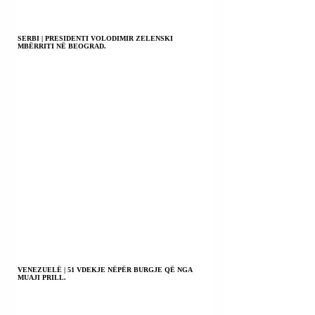
SERBI | PRESIDENTI VOLODIMIR ZELENSKI
MBËRRITI NË BEOGRAD.
VENEZUELË | 51 VDEKJE NËPËR BURGJE QË NGA
MUAJI PRILL.