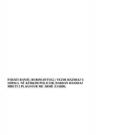
FSHATI BANJË; BURIM (ISTOG) | VEZIR HAZIRAJ U
SHPALL NË KËRKIM POLICOR; DARDAN HAXHIAJ
MBETI I PLAGOSUR ME ARMË ZJARRI.