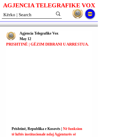
AGJENCIA TELEGRAFIKE V
O
X
Agjencia Telegrafike Vox
May 12
PRISHTINË | GËZIM DIBRANI U ARRESTUA.
Prishtinë, Republika e Kosovës | 
Në funksion 
të luftës institucionale ndaj Agjenturës së 