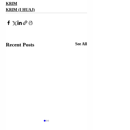
KRIM
KRIM (I HUAJ)
Recent Posts
See All